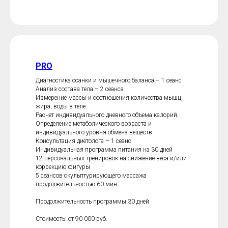
PRO
Диагностика осанки и мышечного баланса – 1 сеанс
Анализ состава тела – 2 сеанса
Измерение массы и соотношения количества мышц,
жира, воды в теле.
Расчет индивидуального дневного объема калорий.
Определение метаболического возраста и
индивидуального уровня обмена веществ.
Консультация диетолога – 1 сеанс
Индивидуальная программа питания на 30 дней
12 персональных тренировок на снижение веса и/или
коррекцию фигуры
5 сеансов скульптурирующего массажа
продолжительностью 60 мин.
Продолжительность программы 30 дней
Стоимость: от 90 000 руб.