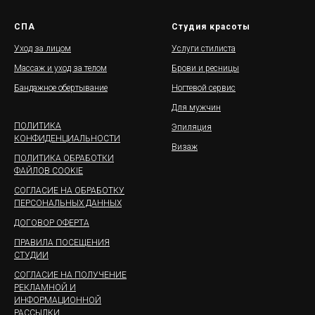
СПА
Студия красоты
Уход за лицом
Услуги стилиста
Массаж и уход за телом
Брови и ресницы
Бандажное обертывание
Ногтевой сервис
Для мужчин
ПОЛИТИКА
Эпиляция
КОНФИДЕНЦИАЛЬНОСТИ
Визаж
ПОЛИТИКА ОБРАБОТКИ
ФАЙЛОВ COOKIE
СОГЛАСИЕ НА ОБРАБОТКУ
ПЕРСОНАЛЬНЫХ ДАННЫХ
ДОГОВОР ОФЕРТА
ПРАВИЛА ПОСЕЩЕНИЯ
СТУДИИ
СОГЛАСИЕ НА ПОЛУЧЕНИЕ
РЕКЛАМНОЙ И
ИНФОРМАЦИОННОЙ
РАССЫЛКИ