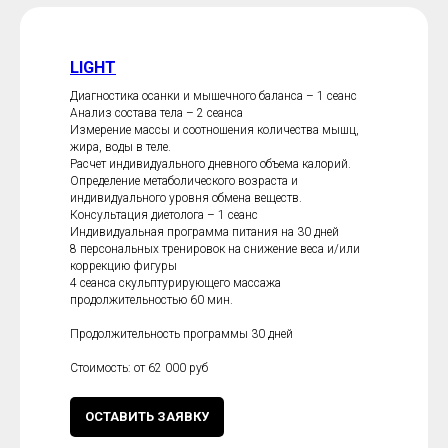
LIGHT
Диагностика осанки и мышечного баланса – 1 сеанс
Анализ состава тела – 2 сеанса
Измерение массы и соотношения количества мышц,
жира, воды в теле.
Расчет индивидуального дневного объема калорий.
Определение метаболического возраста и
индивидуального уровня обмена веществ.
Консультация диетолога – 1 сеанс
Индивидуальная программа питания на 30 дней
8 персональных тренировок на снижение веса и/или
коррекцию фигуры
4 сеанса скульптурирующего массажа
продолжительностью 60 мин.
Продолжительность программы 30 дней
Стоимость: от 62 000 руб
ОСТАВИТЬ ЗАЯВКУ