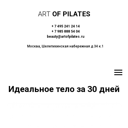
ART
OF PILATES
+ 7 495 241 24 14
+ 7 985 888 54 04
beauty@artofpilates.ru
Москва, Шелепихинская набережная д.34 к.1
Идеальное тело за 30 дней