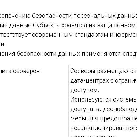
еспечению безопасности персональных данны
ые данные Субъекта хранятся на защищённом 
ответствует современным стандартам информ
и.
чения безопасности данных применяются сле
щита серверов
Серверы размещаются
дата-центрах с огран
доступом.
Используются системы
доступа, видеонаблюд
меры для предотвращ
несанкционированног