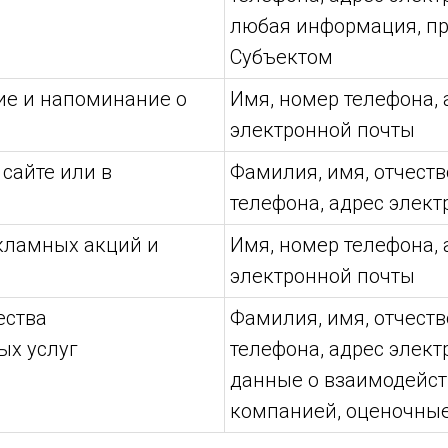
любая информация, п
Субъектом
е и напоминание о
Имя, номер телефона, 
электронной почты
 сайте или в
Фамилия, имя, отчеств
телефона, адрес элек
кламных акций и
Имя, номер телефона, 
электронной почты
ества
Фамилия, имя, отчеств
ых услуг
телефона, адрес элект
данные о взаимодейст
компанией, оценочны