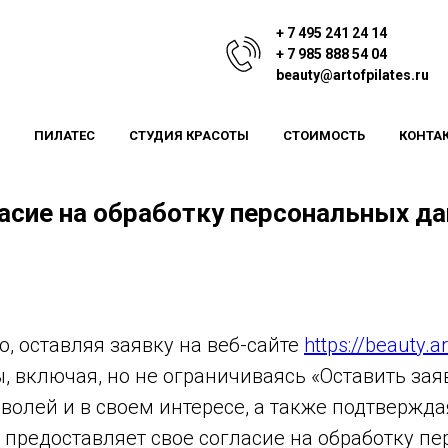
+ 7 495 241 24 14
+ 7 985 888 54 04
beauty@artofpilates.ru
ПИЛАТЕС
СТУДИЯ КРАСОТЫ
СТОИМОСТЬ
КОНТА
асие на обработку персональных д
, оставляя заявку на веб-сайте
https://beauty.ar
, включая, но не ограничиваясь «Оставить зая
 волей и в своем интересе, а также подтвержд
 предоставляет свое согласие на обработку п