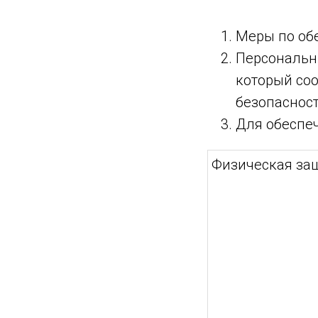
Меры по об
Персональн
который со
безопасност
Для обеспе
Физическая за