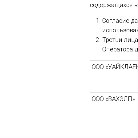
содержащихся в
Согласие да
использован
Третьи лиц
Оператора д
ООО «УАЙКЛАЕ
ООО «ВАХЭЛП»