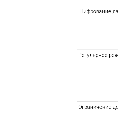
Шифрование д
Регулярное ре
Ограничение д