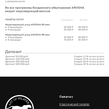
Пилатес
Классический пилатес