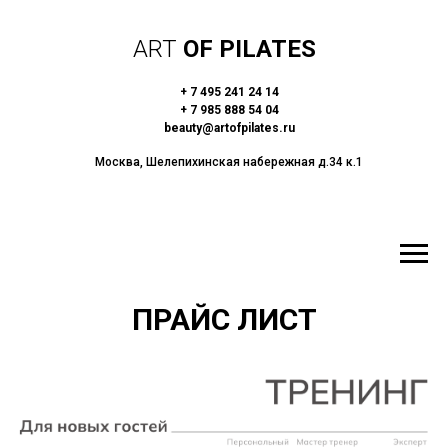
ART
OF PILATES
+ 7 495 241 24 14
+ 7 985 888 54 04
beauty@artofpilates.ru
Москва, Шелепихинская набережная д.34 к.1
ПРАЙС ЛИСТ