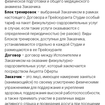
физической подготовки и общего медицинского
анамнеза Заказчика.
Блок тренировок
– выбранный Заказчиком в рамках
настоящего Договора и Прейскуранта Студии особый
тариф на пакет физкультурно-оздоровительных услуг
в случае, если такие услуги оказываются с
определенной периодичностью (не разово). Виды
Блоков тренировок, доступных для Заказчика,
устанавливаются отдельно в каждой Студии и
размещаются в ее Прейскуранте.
Договор
– договор между Исполнителем и
Заказчиком на оказание физкультурно-
оздоровительных услуг, который заключается
посредством Акцепта Оферты.
Заказчик
– это лицо, имеющее намерение заняться
(занимающийся) по своему усмотрению физическими
упражнениями для поддержания и укрепления
здоровья, поддержания высокой работоспособности,
а также принимать участие в различных видах
активного отдыха и проведения досуга при посещении