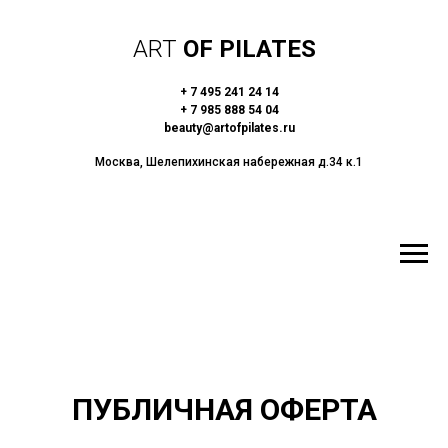
ART
OF PILATES
+ 7 495 241 24 14
+ 7 985 888 54 04
beauty@artofpilates.ru
Москва, Шелепихинская набережная д.34 к.1
ПУБЛИЧНАЯ ОФЕРТА