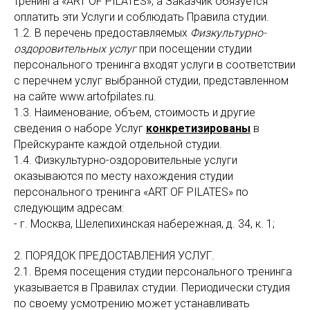
тренинга «ART OF PILATES», а Заказчик обязуется
оплатить эти Услуги и соблюдать Правила студии.
1.2. В перечень предоставляемых
Физкультурно-
оздоровительных услуг
при посещении студии
персонального тренинга входят услуги в соответствии
с перечнем услуг выбранной студии, представленном
на сайте www.artofpilates.ru.
1.3. Наименование, объем, стоимость и другие
сведения о наборе Услуг
конкретизированы
в
Прейскуранте каждой отдельной студии.
1.4. Физкультурно-оздоровительные услуги
оказываются по месту нахождения студии
персонального тренинга «ART OF PILATES» по
следующим адресам:
- г. Москва, Шелепихинская набережная, д. 34, к. 1;
2. ПОРЯДОК ПРЕДОСТАВЛЕНИЯ УСЛУГ.
2.1. Время посещения студии персонального тренинга
указывается в Правилах студии. Периодически студия
по своему усмотрению может устанавливать