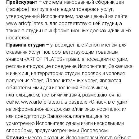
Прейскурант
– систематизированный сборник цен
(тарифов) по группам и видам товаров и услуг,
утвержденный Исполнителем, размещенный на сайте
www.artofpilates.ru для соответствующей студии, а
также в студии на информационных досках и/или иных
носителях.
Правила студии
– утвержденные Исполнителем для
оказания Услуг под соответствующим товарным
знаком «ART OF PILATES» правила посещения студии,
регламентирующие поведение Исполнителя, Заказчика
и иных лиц на территории студии, порядок и условия
получения Услуг, Дополнительных услуг, являются
обязательными для исполнения Заказчиком,
плательщиком, третьими лицами, размещаются на
сайте: www.artofpilates.ru в разделе «О нас», в студии
на информационных досках и/или иных носителях, и/
или доводятся до Заказчика, плательщика по
усмотрению Исполнителя одним и/или несколькими
способами, предусмотренными Договором.
Студия
- место оказания Исполнителем Услуг, объект