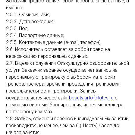
Заказчик предоставляет свои персональные данные, а
именно:
2.5.1. Фамилия, Имя;
2.5.2. Дата рождения;
2.5.3. Пол;
2.5.4. Паспортные данные;
2.5.5. Контактные данные (e-mail, телефон).
2.6. Исполнитель оставляет за собой право на
верификацию персональных данных.
2.7. В целях получения Физкультурно-оздоровительной
услуги Заказчик заранее осуществляет запись на
персональную тренировку с выбором категории
тренера, тренера, времени проведения тренировки,
продолжительности тренировки. Запись
осуществляется через сайт
beauty.artofpilates.ru
с
помощью системы бронирования, через менеджера
по телефону или Max.
2.8. Запись, отмена и перенос индивидуальных занятий
производится не менее, чем за 6 (Шесть) часов до
начала занятия.