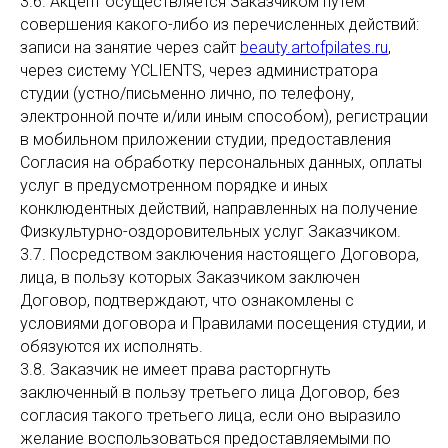
3.6. Акцепт осуществляется Заказчиком путем
совершения какого-либо из перечисленных действий:
записи на занятие через сайт
beauty.artofpilates.ru
,
через систему YCLIENTS, через администратора
студии (устно/письменно лично, по телефону,
электронной почте и/или иным способом), регистрации
в мобильном приложении студии, предоставления
Согласия на обработку персональных данных, оплаты
услуг в предусмотренном порядке и иных
конклюдентных действий, направленных на получение
Физкультурно-оздоровительных услуг Заказчиком.
3.7. Посредством заключения настоящего Договора,
лица, в пользу которых Заказчиком заключен
Договор, подтверждают, что ознакомлены с
условиями договора и Правилами посещения студии, и
обязуются их исполнять.
3.8. Заказчик не имеет права расторгнуть
заключенный в пользу третьего лица Договор, без
согласия такого третьего лица, если оно выразило
желание воспользоваться предоставляемыми по