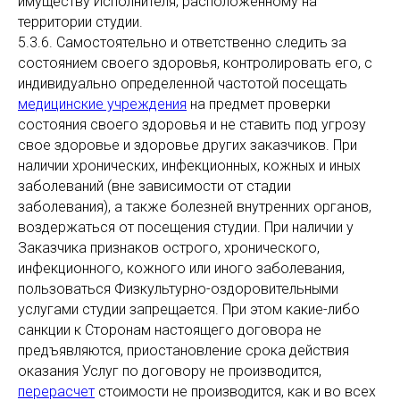
имуществу Исполнителя, расположенному на
территории студии.
5.3.6. Самостоятельно и ответственно следить за
состоянием своего здоровья, контролировать его, с
индивидуально определенной частотой посещать
медицинские учреждения
на предмет проверки
состояния своего здоровья и не ставить под угрозу
свое здоровье и здоровье других заказчиков. При
наличии хронических, инфекционных, кожных и иных
заболеваний (вне зависимости от стадии
заболевания), а также болезней внутренних органов,
воздержаться от посещения студии. При наличии у
Заказчика признаков острого, хронического,
инфекционного, кожного или иного заболевания,
пользоваться Физкультурно-оздоровительными
услугами студии запрещается. При этом какие-либо
санкции к Сторонам настоящего договора не
предъявляются, приостановление срока действия
оказания Услуг по договору не производится,
перерасчет
стоимости не производится, как и во всех