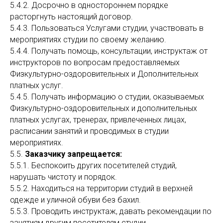
5.4.2. Досрочно в одностороннем порядке
расторгнуть настоящий договор.
5.4.3. Пользоваться Услугами студии, участвовать в
мероприятиях студии по своему желанию.
5.4.4. Получать помощь, консультации, инструктаж от
инструкторов по вопросам предоставляемых
Физкультурно-оздоровительных и Дополнительных
платных услуг.
5.4.5. Получать информацию о студии, оказываемых
Физкультурно-оздоровительных и дополнительных
платных услугах, тренерах, привлеченных лицах,
расписании занятий и проводимых в студии
мероприятиях.
5.5.
Заказчику запрещается:
5.5.1. Беспокоить других посетителей студий,
нарушать чистоту и порядок.
5.5.2. Находиться на территории студий в верхней
одежде и уличной обуви без бахил.
5.5.3. Проводить инструктаж, давать рекомендации по
занятиям другим посетителям студии.