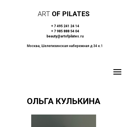
ART
OF PILATES
+ 7 495 241 24 14
+ 7 985 888 54 04
beauty@artofpilates.ru
Москва, Шелепихинская набережная д.34 к.1
ОЛЬГА КУЛЬКИНА