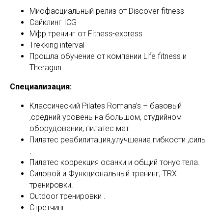
Миофасциальный релиз от Discover fitness
Сайклинг ICG
Мфр тренинг от Fitness-express.
Trekking interval
Прошла обучение от компании Life fitness и
Theragun.
Специализация:
Классический Pilates Romana’s – базовый
,средний уровень на большом, студийном
оборудовании, пилатес мат.
Пилатес реабилитация,улучшение гибкости ,силы
.
Пилатес коррекция осанки и общий тонус тела.
Силовой и Функциональный тренинг, TRX
тренировки.
Outdoor тренировки .
Стретчинг