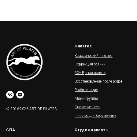
Пилатес
Классический пилатес
Коррекция осанки
50+ Время вспять
Восстановление после родов
Реабилитация
Мини-группы
Снижение веса
© 2016-2026 ART OF PILATES
Пилатес для беременных
СПА
Студия красоты