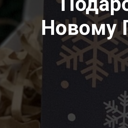
Подар
Новому Г