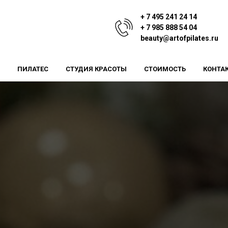
+ 7 495 241 24 14
+ 7 985 888 54 04
beauty@artofpilates.ru
ПИЛАТЕС
СТУДИЯ КРАСОТЫ
СТОИМОСТЬ
КОНТА