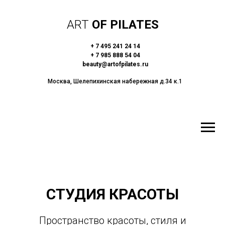
ART
OF PILATES
+ 7 495 241 24 14
+ 7 985 888 54 04
beauty@artofpilates.ru
Москва, Шелепихинская набережная д.34 к.1
СТУДИЯ КРАСОТЫ
Пространство красоты, стиля и