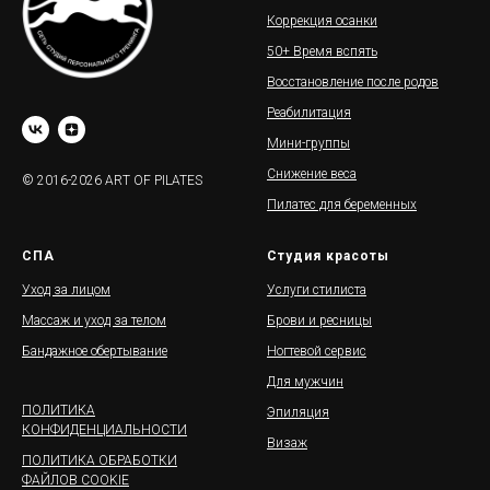
Коррекция осанки
50+ Время вспять
Восстановление после родов
Реабилитация
Мини-группы
Снижение веса
© 2016-2026 ART OF PILATES
Пилатес для беременных
СПА
Студия красоты
Уход за лицом
Услуги стилиста
Массаж и уход за телом
Брови и ресницы
Бандажное обертывание
Ногтевой сервис
Для мужчин
ПОЛИТИКА
Эпиляция
КОНФИДЕНЦИАЛЬНОСТИ
Визаж
ПОЛИТИКА ОБРАБОТКИ
ФАЙЛОВ COOKIE