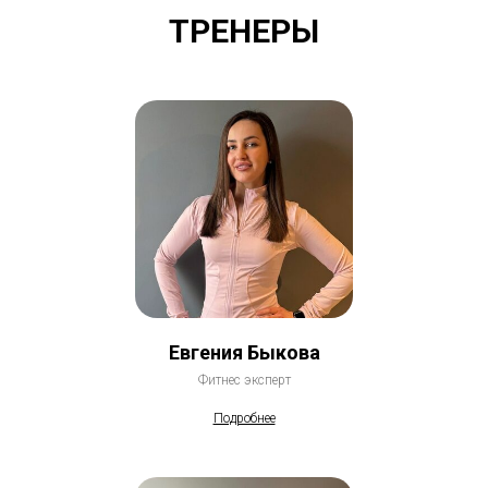
ТРЕНЕРЫ
Евгения Быкова
Фитнес эксперт
Подробнее