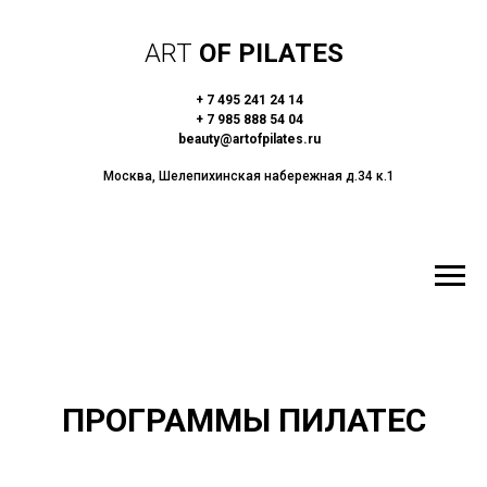
ART
OF PILATES
+ 7 495 241 24 14
+ 7 985 888 54 04
beauty@artofpilates.ru
Москва, Шелепихинская набережная д.34 к.1
ПРОГРАММЫ ПИЛАТЕС