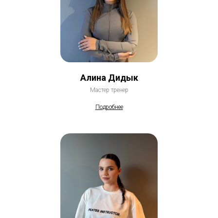
Алина Дидык
Мастер тренер
Подробнее