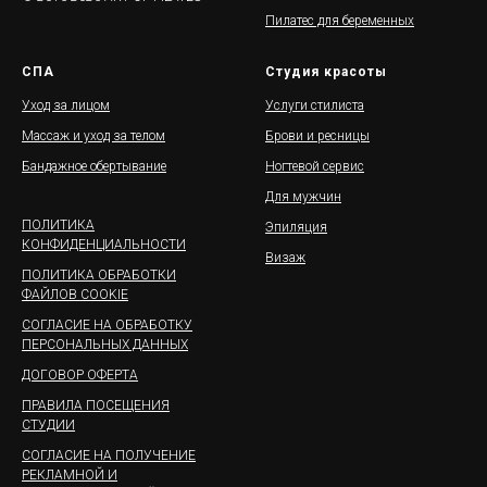
Пилатес для беременных
СПА
Студия красоты
Уход за лицом
Услуги стилиста
Массаж и уход за телом
Брови и ресницы
Бандажное обертывание
Ногтевой сервис
Для мужчин
ПОЛИТИКА
Эпиляция
КОНФИДЕНЦИАЛЬНОСТИ
Визаж
ПОЛИТИКА ОБРАБОТКИ
ФАЙЛОВ COOKIE
СОГЛАСИЕ НА ОБРАБОТКУ
ПЕРСОНАЛЬНЫХ ДАННЫХ
ДОГОВОР ОФЕРТА
ПРАВИЛА ПОСЕЩЕНИЯ
СТУДИИ
СОГЛАСИЕ НА ПОЛУЧЕНИЕ
РЕКЛАМНОЙ И