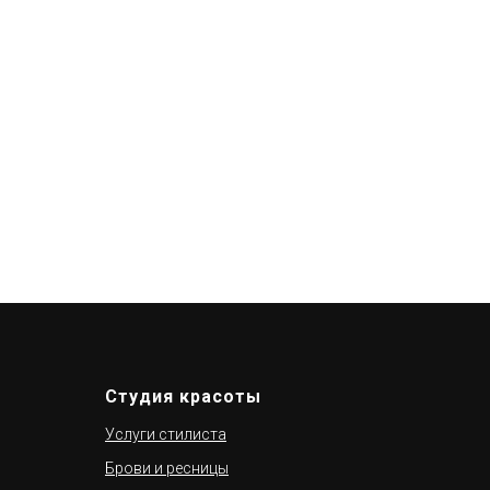
Студия красоты
Услуги стилиста
Брови и ресницы