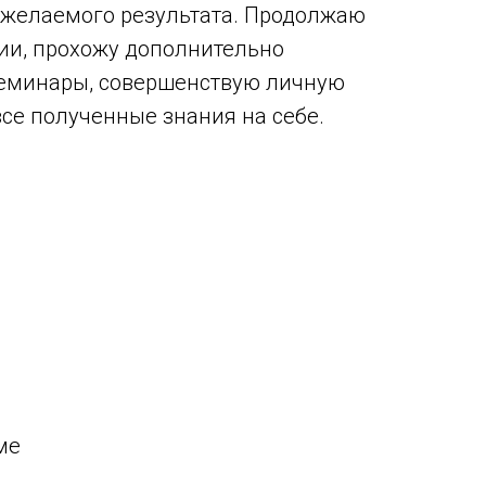
 желаемого результата. Продолжаю
ии, прохожу дополнительно
семинары, совершенствую личную
все полученные знания на себе.
ме