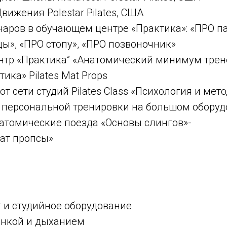
ижения Polestar Pilates, США
аров в обучающем центре «Практика»: «ПРО п
ы», «ПРО стопу», «ПРО позвоночник»
нтр «Практика” «Анатомический минимум трене
ика» Pilates Mat Props
от сети студий Pilates Class «Психология и мет
 персональной тренировки на большом оборуд
атомические поезда «Основы слингов»-
ат пропсы»
 и студийное оборудование
анкой и дыханием