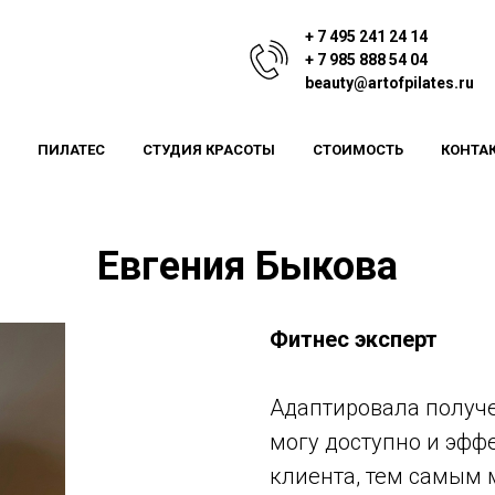
+ 7 495 241 24 14
+ 7 985 888 54 04
beauty@artofpilates.ru
ПИЛАТЕС
СТУДИЯ КРАСОТЫ
СТОИМОСТЬ
КОНТА
Евгения Быкова
Фитнес эксперт
Адаптировала получе
могу доступно и эфф
клиента, тем самым 