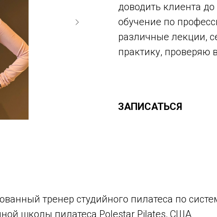
доводить клиента до
обучение по професс
различные лекции, 
практику, проверяю 
ЗАПИСАТЬСЯ
ованный тренер студийного пилатеса по систе
ой школы пилатеса Polestar Pilates, США