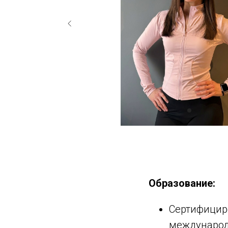
Образование:
Сертифицир
международн