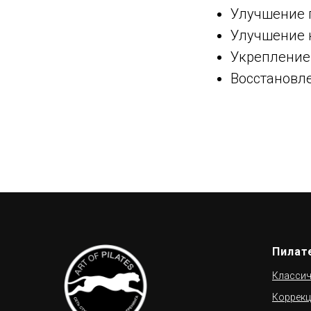
Улучшение 
Улучшение 
Укрепление
Восстановл
Пилат
Классич
Коррекц