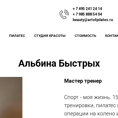
+ 7 495 241 24 14
+ 7 985 888 54 04
beauty@artofpilates.ru
ПИЛАТЕС
СТУДИЯ КРАСОТЫ
СТОИМОСТЬ
КОНТА
Альбина Быстрых
Мастер тренер
Спорт - моя жизнь. 1
тренировки, пилатес 
операции на колено 