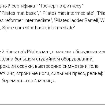
ный сертификат "Тренер по фитнесу"
ilates mat basic", " Pilates mat intermediate", "Pi
ates reformer intermediate", "Pilates ladder Barrell, 
c, Spine corrector basic, intermediate"
й Romana’s Pilates мат, с малым оборудование
latesна большом студийном оборудовании.
рекция осанки, выстроение симметрии тела.
етчинг, стройные ноги, сильный пресс, рельеф 
 беременных с 4 месяца.