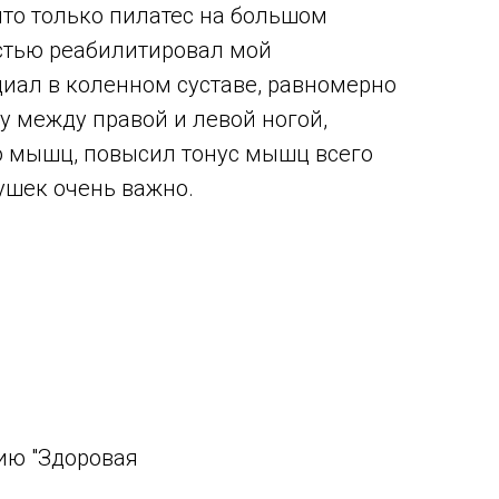
то только пилатес на большом
стью реабилитировал мой
иал в коленном суставе, равномерно
у между правой и левой ногой,
 мышц, повысил тонус мышц всего
вушек очень важно.
ию "Здоровая