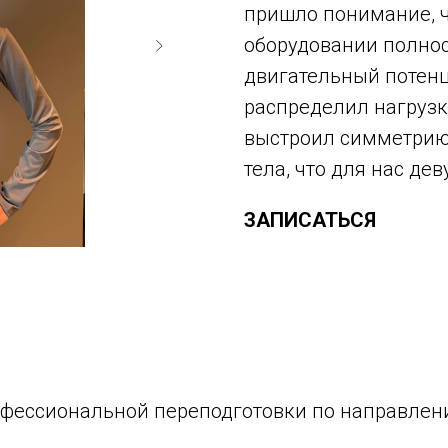
пришло понимание, ч
оборудовании полно
двигательный потенц
распределил нагрузк
выстроил симметрию
тела, что для нас де
ЗАПИСАТЬСЯ
фессиональной переподготовки по направлен