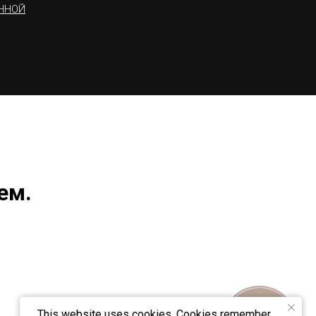
ННОЙ
ем.
This website uses cookies. Cookies remember
Онлайн-