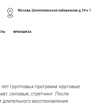
Москва, Шелепихинская набережная д.34 к.1
КТЫ
ФРАНШИЗА
5 лет групповых программ: круговые
мат, силовые, стретчинг. После
и длительного восстановления