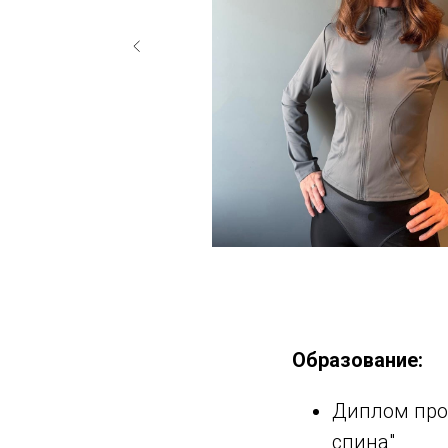
Образование:
Диплом про
спина"